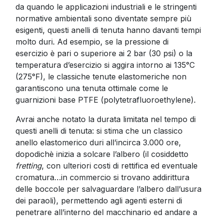
da quando le applicazioni industriali e le stringenti
normative ambientali sono diventate sempre più
esigenti, questi anelli di tenuta hanno davanti tempi
molto duri. Ad esempio, se la pressione di
esercizio è pari o superiore ai 2 bar (30 psi) o la
temperatura d’esercizio si aggira intorno ai 135°C
(275°F), le classiche tenute elastomeriche non
garantiscono una tenuta ottimale come le
guarnizioni base PTFE (polytetrafluoroethylene).
Avrai anche notato la durata limitata nel tempo di
questi anelli di tenuta: si stima che un classico
anello elastomerico duri all’incirca 3.000 ore,
dopodichè inizia a solcare l’albero (il cosiddetto
fretting
, con ulteriori costi di rettifica ed eventuale
cromatura…in commercio si trovano addirittura
delle boccole per salvaguardare l’albero dall’usura
dei paraoli), permettendo agli agenti esterni di
penetrare all’interno del macchinario ed andare a