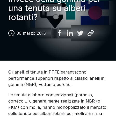
una tenuta su alberi
rotanti?
30 marzo 2016
Gli anelli di tenuta in PTFE garantiscono
performance superiori rispetto ai classici anelli in
gomma (NBR), vediamo perchè.
Le tenute a labbro convenzionali (paraolio,
corteco,…), generalmente realizzate in NBR (o
FKM) con molla, hanno monopolizzato il mercato
delle tenute per alberi rotanti per molti anni, ma