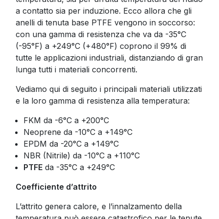
a contatto sia per induzione. Ecco allora che gli
anelli di tenuta base PTFE vengono in soccorso:
con una gamma di resistenza che va da -35°C
(-95°F) a +249°C (+480°F) coprono il 99% di
tutte le applicazioni industriali, distanziando di gran
lunga tutti i materiali concorrenti.
Vediamo qui di seguito i principali materiali utilizzati
e la loro gamma di resistenza alla temperatura:
FKM da -6°C a +200°C
Neoprene da -10°C a +149°C
EPDM da -20°C a +149°C
NBR (Nitrile) da -10°C a +110°C
PTFE
da -35°C a +249°C
Coefficiente d’attrito
L’attrito genera calore, e l’innalzamento della
temperatura può essere catastrofico per le tenute