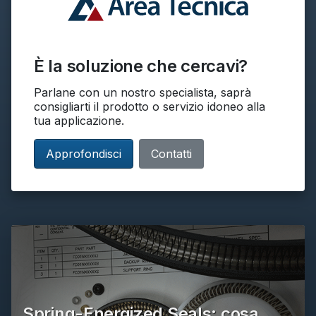
È la soluzione che cercavi?
Parlane con un nostro specialista, saprà
consigliarti il prodotto o servizio idoneo alla
tua applicazione.
Approfondisci
Contatti
Spring-Energized Seals: cosa