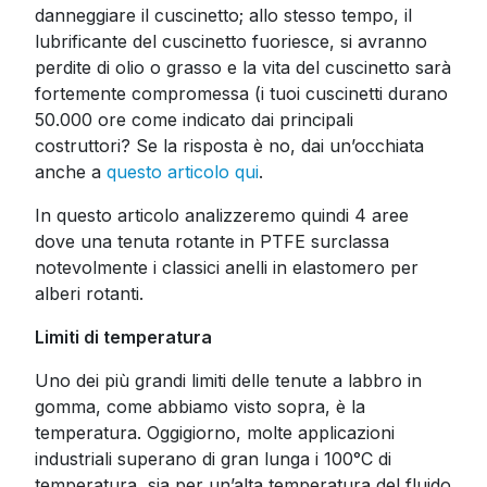
danneggiare il cuscinetto; allo stesso tempo, il
lubrificante del cuscinetto fuoriesce, si avranno
perdite di olio o grasso e la vita del cuscinetto sarà
fortemente compromessa (i tuoi cuscinetti durano
50.000 ore come indicato dai principali
costruttori? Se la risposta è no, dai un’occhiata
anche a
questo articolo qui
.
In questo articolo analizzeremo quindi 4 aree
dove una tenuta rotante in PTFE surclassa
notevolmente i classici anelli in elastomero per
alberi rotanti.
Limiti di temperatura
Uno dei più grandi limiti delle tenute a labbro in
gomma, come abbiamo visto sopra, è la
temperatura. Oggigiorno, molte applicazioni
industriali superano di gran lunga i 100°C di
temperatura, sia per un’alta temperatura del fluido