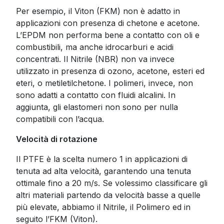
Per esempio, il Viton (FKM) non è adatto in
applicazioni con presenza di chetone e acetone.
L’EPDM non performa bene a contatto con oli e
combustibili, ma anche idrocarburi e acidi
concentrati. Il Nitrile (NBR) non va invece
utilizzato in presenza di ozono, acetone, esteri ed
eteri, o metiletilchetone. I polimeri, invece, non
sono adatti a contatto con fluidi alcalini. In
aggiunta, gli elastomeri non sono per nulla
compatibili con l’acqua.
Velocità di rotazione
Il PTFE è la scelta numero 1 in applicazioni di
tenuta ad alta velocità, garantendo una tenuta
ottimale fino a 20 m/s. Se volessimo classificare gli
altri materiali partendo da velocità basse a quelle
più elevate, abbiamo il Nitrile, il Polimero ed in
seguito l’FKM (Viton).